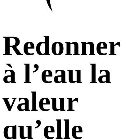
Redonner
à l’eau la
valeur
qu’elle