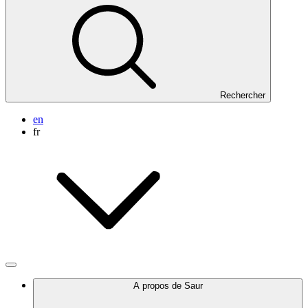
Rechercher
en
fr
A propos de Saur