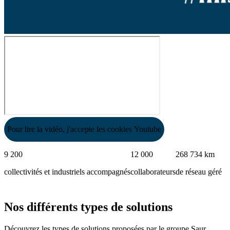
Pour lire la vidéo, j'accepte les cookies Youtube
9 200
12 000
268 734 km
collectivités et industriels accompagnés
collaborateurs
de réseau géré
Nos différents types de solutions
Découvrez les types de solutions proposées par le groupe Saur,