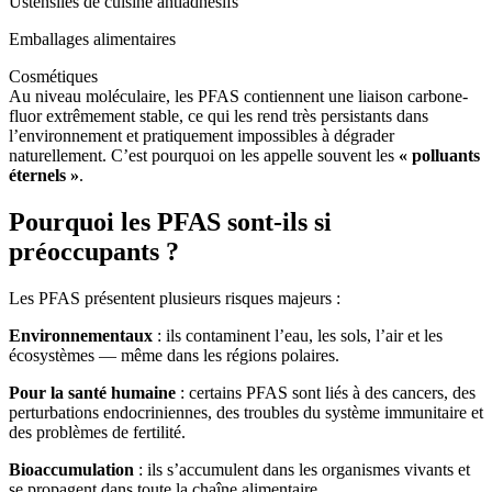
Ustensiles de cuisine antiadhésifs
Emballages alimentaires
Cosmétiques
Au niveau moléculaire, les PFAS contiennent une liaison carbone-
fluor extrêmement stable, ce qui les rend très persistants dans
l’environnement et pratiquement impossibles à dégrader
naturellement. C’est pourquoi on les appelle souvent les
« polluants
éternels »
.
Pourquoi les PFAS sont-ils si
préoccupants ?
Les PFAS présentent plusieurs risques majeurs :
Environnementaux
: ils contaminent l’eau, les sols, l’air et les
écosystèmes — même dans les régions polaires.
Pour la santé humaine
: certains PFAS sont liés à des cancers, des
perturbations endocriniennes, des troubles du système immunitaire et
des problèmes de fertilité.
Bioaccumulation
: ils s’accumulent dans les organismes vivants et
se propagent dans toute la chaîne alimentaire.