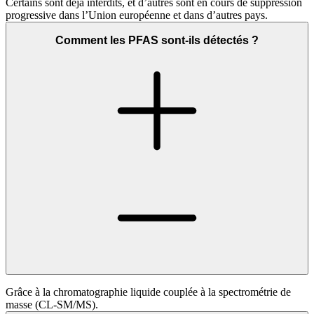
Certains sont déjà interdits, et d’autres sont en cours de suppression
progressive dans l’Union européenne et dans d’autres pays.
Comment les PFAS sont-ils détectés ?
Grâce à la chromatographie liquide couplée à la spectrométrie de
masse (CL-SM/MS).