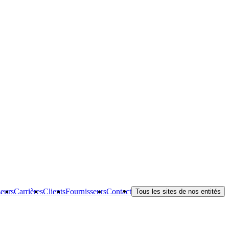
seurs
Carrières
Clients
Fournisseurs
Contact
Tous les sites de nos entités