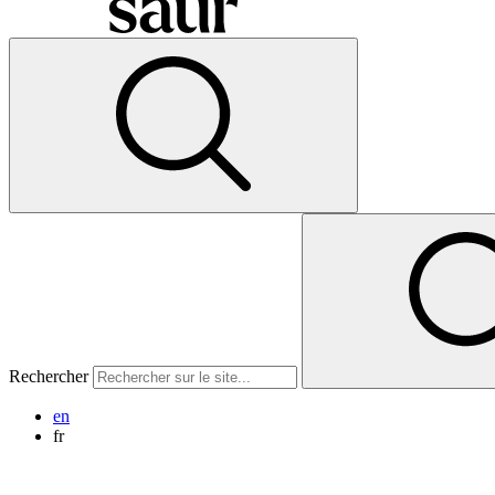
Rechercher
en
fr