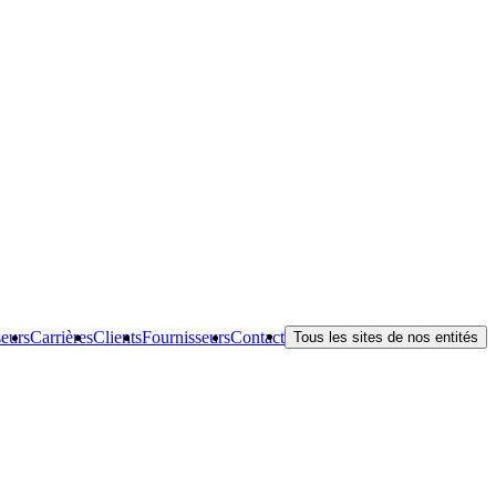
seurs
Carrières
Clients
Fournisseurs
Contact
Tous les sites de nos entités