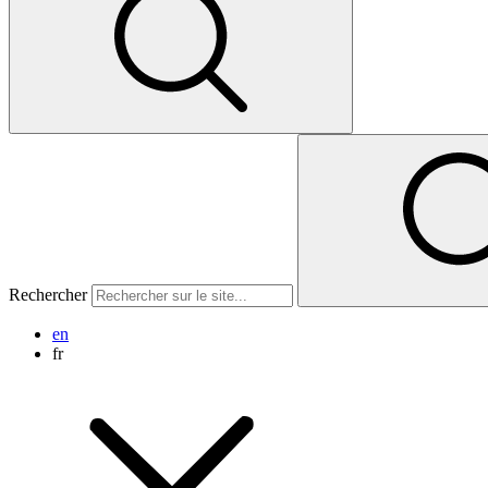
Rechercher
en
fr