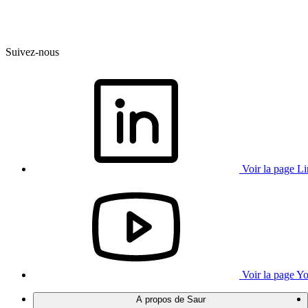
Suivez-nous
Voir la page L
Voir la page Y
A propos de Saur