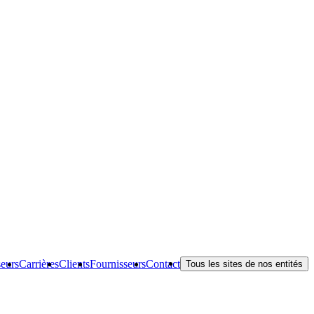
seurs
Carrières
Clients
Fournisseurs
Contact
Tous les sites de nos entités