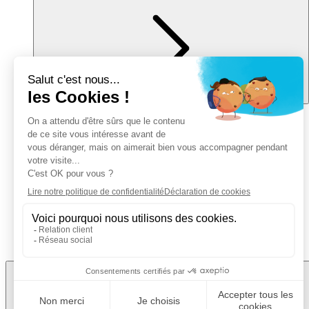
Plongez dans Saur
Le cycle de l’eau
Notre raison d’être
Gouvernance
Ethique et conformité
Mentions légales
Politique de confidentialité
Politique de cookies
Gérer mes cookies
Accessibilité