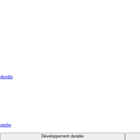
inkedin
outube
Développement durable