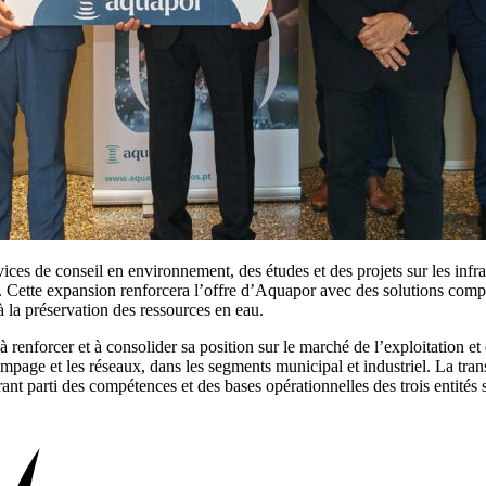
s de conseil en environnement, des études et des projets sur les infra
l. Cette expansion renforcera l’offre d’Aquapor avec des solutions co
à la préservation des ressources en eau.
e à renforcer et à consolider sa position sur le marché de l’exploitation 
pompage et les réseaux, dans les segments municipal et industriel. La trans
i des compétences et des bases opérationnelles des trois entités sur l