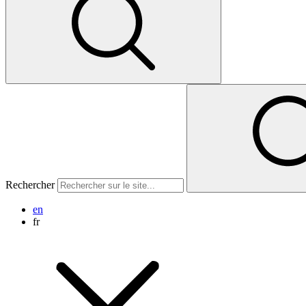
Rechercher
en
fr