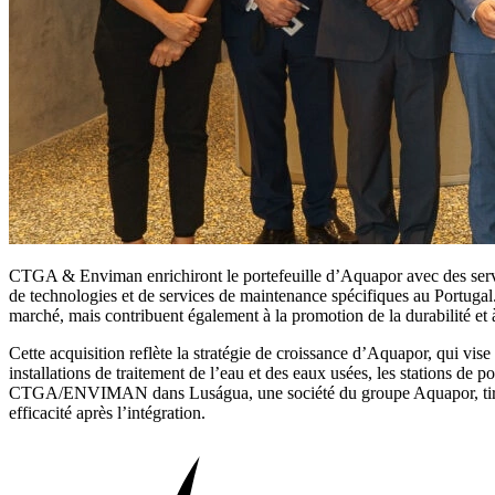
CTGA & Enviman enrichiront le portefeuille d’Aquapor avec des service
de technologies et de services de maintenance spécifiques au Portuga
marché, mais contribuent également à la promotion de la durabilité et 
Cette acquisition reflète la stratégie de croissance d’Aquapor, qui vis
installations de traitement de l’eau et des eaux usées, les stations de 
CTGA/ENVIMAN dans Luságua, une société du groupe Aquapor, tirant part
efficacité après l’intégration.