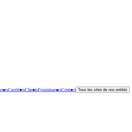
seurs
Carrières
Clients
Fournisseurs
Contact
Tous les sites de nos entités