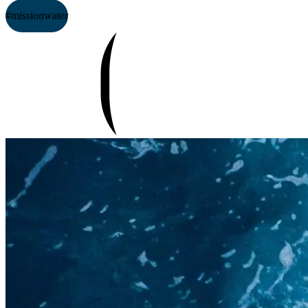
#missionwater