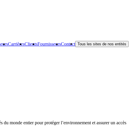
seurs
Carrières
Clients
Fournisseurs
Contact
Tous les sites de nos entités
tés du monde entier pour protéger l’environnement et assurer un accès