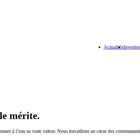
Actualités
Investis
le mérite.
redonner à l’eau sa vraie valeur. Nous travaillons au cœur des communau