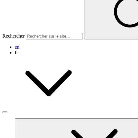
Rechercher
en
fr