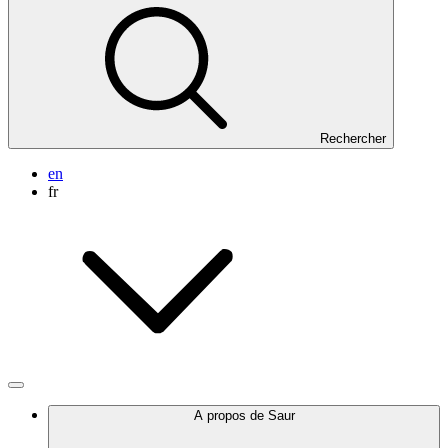
Rechercher
en
fr
A propos de Saur