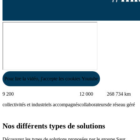
Pour lire la vidéo, j'accepte les cookies Youtube
9 200
12 000
268 734 km
collectivités et industriels accompagnés
collaborateurs
de réseau géré
Nos différents types de solutions
Découvrez les types de solutions proposées par le groupe Saur,