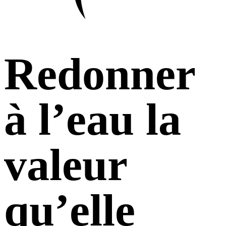
Redonner
à l’eau la
valeur
qu’elle