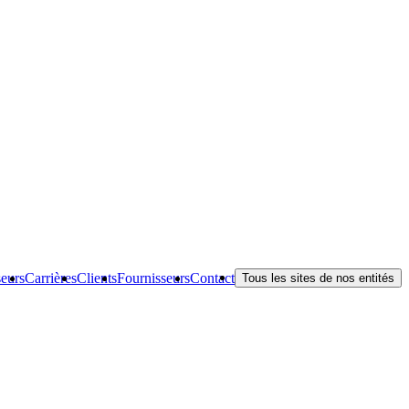
seurs
Carrières
Clients
Fournisseurs
Contact
Tous les sites de nos entités