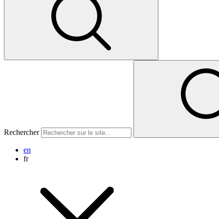
Rechercher
en
fr