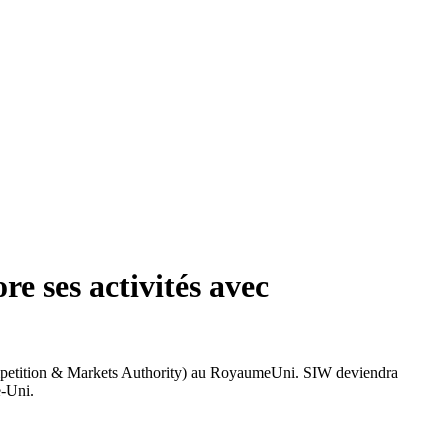
e ses activités avec
(Competition & Markets Authority) au RoyaumeUni. SIW deviendra
e-Uni.