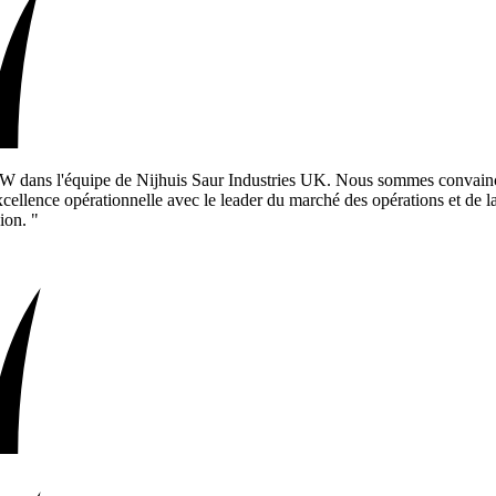
IW dans l'équipe de Nijhuis Saur Industries UK. Nous sommes convaincu
xcellence opérationnelle avec le leader du marché des opérations et de la
ion. "