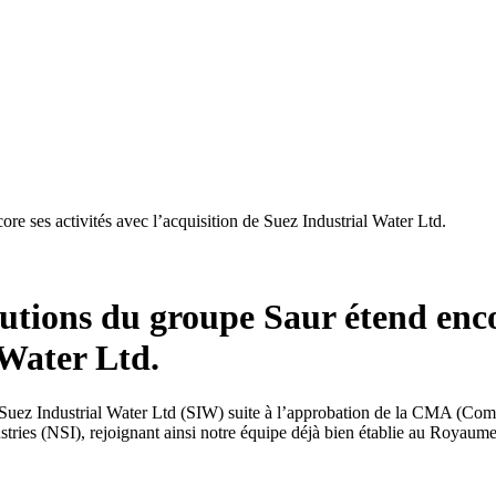
re ses activités avec l’acquisition de Suez Industrial Water Ltd.
utions du groupe Saur étend encor
 Water Ltd.
n de Suez Industrial Water Ltd (SIW) suite à l’approbation de la CMA 
tries (NSI), rejoignant ainsi notre équipe déjà bien établie au Royaum