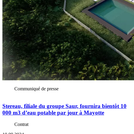
Communiqué de presse
Stereau, filiale du groupe Saur, fournira bientôt 10
000 m3 d’eau potable par jour à Mayotte
Contrat