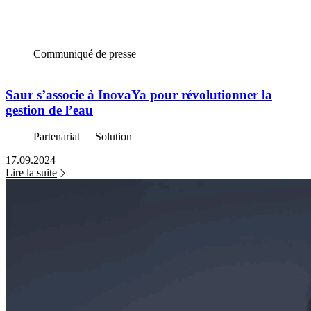
Communiqué de presse
Saur s’associe à InovaYa pour révolutionner la
gestion de l’eau
Partenariat
Solution
17.09.2024
Lire la suite