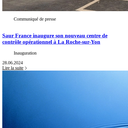
Communiqué de presse
Saur France inaugure son nouveau centre de
contrôle opérationnel à La Roche-sur-Yon
Inauguration
28.06.2024
Lire la suite