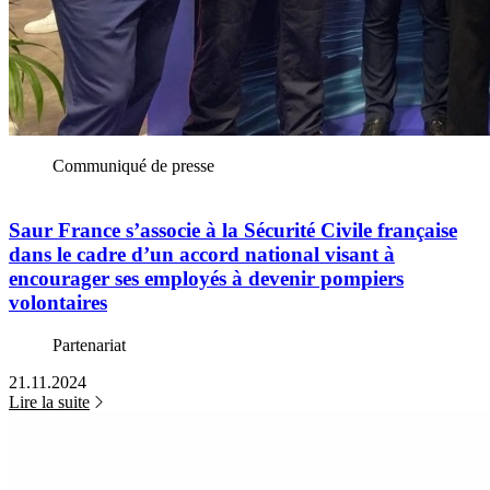
Communiqué de presse
Saur France s’associe à la Sécurité Civile française
dans le cadre d’un accord national visant à
encourager ses employés à devenir pompiers
volontaires
Partenariat
21.11.2024
Lire la suite