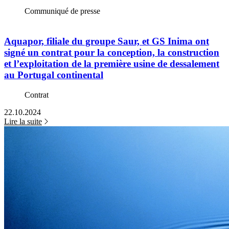
Communiqué de presse
Aquapor, filiale du groupe Saur, et GS Inima ont
signé un contrat pour la conception, la construction
et l’exploitation de la première usine de dessalement
au Portugal continental
Contrat
22.10.2024
Lire la suite