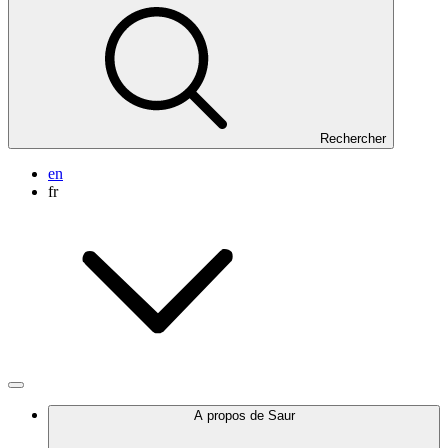
Rechercher
en
fr
A propos de Saur