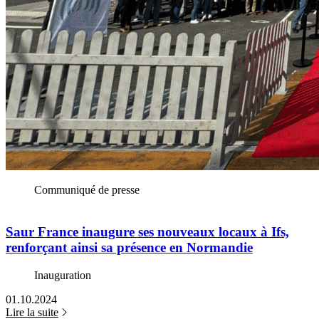
Communiqué de presse
Saur France inaugure ses nouveaux locaux à Ifs,
renforçant ainsi sa présence en Normandie
Inauguration
01.10.2024
Lire la suite