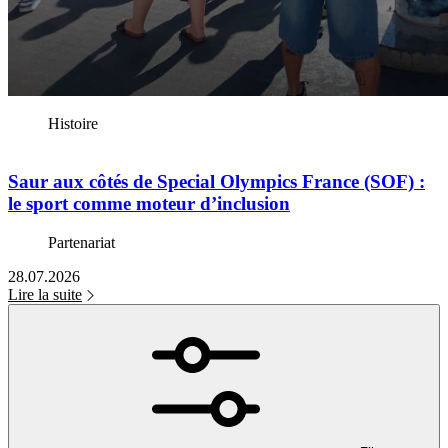
Histoire
Saur aux côtés de Special Olympics France (SOF) :
le sport comme moteur d’inclusion
Partenariat
28.07.2026
Lire la suite