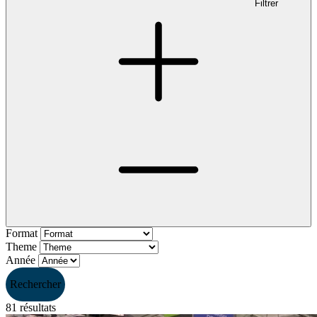
Filtrer
Format
Theme
Année
Rechercher
81
résultats