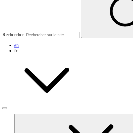
Rechercher
en
fr