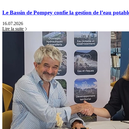
Le Bassin de Pompey confie la gestion de l’eau potab
16.07.2026
Lire la suite