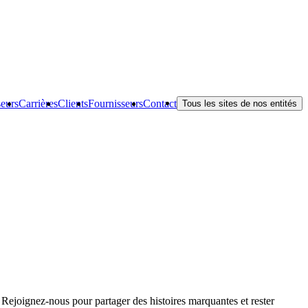
seurs
Carrières
Clients
Fournisseurs
Contact
Tous les sites de nos entités
Rejoignez-nous pour partager des histoires marquantes et rester