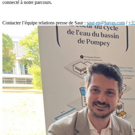
connecté à notre parcours.
Contacter l’équipe relations presse de Saur :
saur-rp@havas.com
/
+33