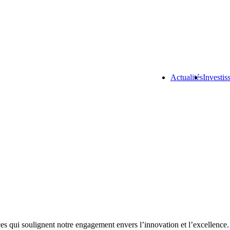
Actualités
Investis
s qui soulignent notre engagement envers l’innovation et l’excellence. 